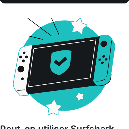
Peut-on utiliser Surfshark