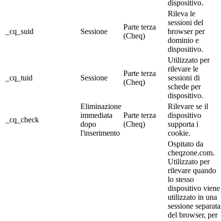
dispositivo.
Rileva le
sessioni del
Parte terza
_cq_suid
Sessione
browser per
(Cheq)
dominio e
dispositivo.
Utilizzato per
rilevare le
Parte terza
_cq_tuid
Sessione
sessioni di
(Cheq)
schede per
dispositivo.
Eliminazione
Rilevare se il
immediata
Parte terza
dispositivo
_cq_check
dopo
(Cheq)
supporta i
l'inserimento
cookie.
Ospitato da
cheqzone.com.
Utilizzato per
rilevare quando
lo stesso
dispositivo viene
utilizzato in una
sessione separata
del browser, per