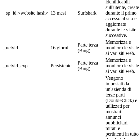
identificabili
sull'utente, create
_sp_id.<website hash>
13 mesi
Surfshark
durante il primo
accesso al sito e
aggiornate
durante le visite
successive.
Memorizza e
Parte terza
_uetvid
16 giorni
monitora le visite
(Bing)
ai vari siti web.
Memorizza e
Parte terza
_uetvid_exp
Persistente
monitora le visite
(Bing)
ai vari siti web.
Vengono
impostati da
un'azienda di
terze parti
(DoubleClick) e
utilizzati per
mostrarti
annunci
pubblicitari
mirati e
pertinenti in tutto