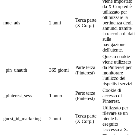
viene impostato
da X Corp ed è
utilizzato per
ottimizzare la
Terza parte
muc_ads
2 anni
pertinenza degli
(X Corp.)
annunci tramite
la raccolta di dati
sulla
navigazione
dell'utente.
Questo cookie
viene utilizzato
Parte terza
da Pinterest per
_pin_unauth
365 giorni
(Pinterest)
monitorare
l'utilizzo dei
rispettivi servizi.
Cookie di
Parte terza
_pinterest_sess
1 anno
accesso di
(Pinterest)
Pinterest.
Utilizzato per
rilevare se un
Terza parte
guest_id_marketing
2 anni
utente ha
(X Corp.)
eseguito
l'accesso a X.