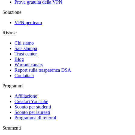
Prova gratuita della VPN
Soluzione
VPN per team
Risorse
Chi siamo
Sala stampa
Trust center
Blog
Warrant canary
Report sulla trasparenza DSA
Contattaci
Programmi
Affiliazione
Creatori YouTube
Sconto per studenti
Sconto per laureati
Programma di referral
Strumenti