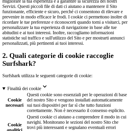
migliorare la tua esperienza e a garantire la sicurezza dei nostri
Servizi. Questi piccoli file di dati ci aiutano a mantenere il Sito
funzionante, efficiente e sicuro, perché ci consentono di rilevare e
prevenire in modo efficace le frodi. I cookie ci permettono inoltre di
ricordare le tue preferenze e riconoscerti quando torni a visitarci, per
personalizzare la tua esperienza di navigazione in base alle tue
abitudini e ai tuoi interessi. Inoltre, raccogliamo informazioni
statistiche sul traffico e sull'utilizzo del Sito e per mostrarti annunci
personalizzati, più pertinenti ai tuoi interessi.
2. Quali categorie di cookie raccoglie
Surfshark?
Surfshark utilizza le seguenti categorie di cookie:
Finalità dei cookie
Questi cookie sono essenziali per le operazioni di base
Cookie
del nostro Sito e vengono installati automaticamente
necessari
sui tuoi dispositivi per far sì che tutto funzioni
correttamente. Non è necessario il consenso esplicito.
Questi cookie ci aiutano a comprendere il modo in cui
navighi. Monitorano le sezioni del nostro Sito che
Cookie
trovi più interessanti e segnalano eventuali errori
analitici