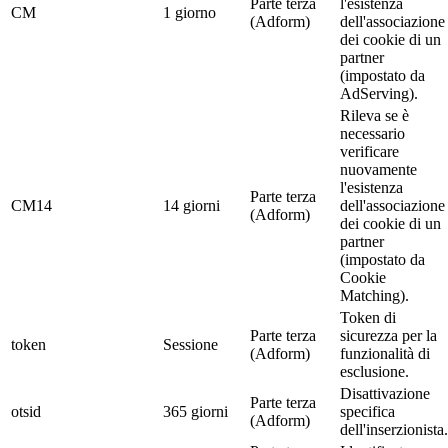
Parte terza
l'esistenza
CM
1 giorno
(Adform)
dell'associazione
dei cookie di un
partner
(impostato da
AdServing).
Rileva se è
necessario
verificare
nuovamente
l'esistenza
Parte terza
CM14
14 giorni
dell'associazione
(Adform)
dei cookie di un
partner
(impostato da
Cookie
Matching).
Token di
Parte terza
sicurezza per la
token
Sessione
(Adform)
funzionalità di
esclusione.
Disattivazione
Parte terza
otsid
365 giorni
specifica
(Adform)
dell'inserzionista.