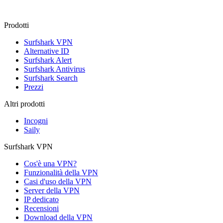
Prodotti
Surfshark VPN
Alternative ID
Surfshark Alert
Surfshark Antivirus
Surfshark Search
Prezzi
Altri prodotti
Incogni
Saily
Surfshark VPN
Cos'è una VPN?
Funzionalità della VPN
Casi d'uso della VPN
Server della VPN
IP dedicato
Recensioni
Download della VPN