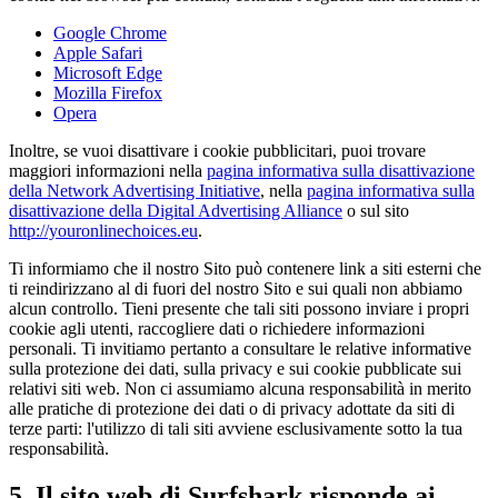
Google Chrome
Apple Safari
Microsoft Edge
Mozilla Firefox
Opera
Inoltre, se vuoi disattivare i cookie pubblicitari, puoi trovare
maggiori informazioni nella
pagina informativa sulla disattivazione
della Network Advertising Initiative
, nella
pagina informativa sulla
disattivazione della Digital Advertising Alliance
o sul sito
http://youronlinechoices.eu
.
Ti informiamo che il nostro Sito può contenere link a siti esterni che
ti reindirizzano al di fuori del nostro Sito e sui quali non abbiamo
alcun controllo. Tieni presente che tali siti possono inviare i propri
cookie agli utenti, raccogliere dati o richiedere informazioni
personali. Ti invitiamo pertanto a consultare le relative informative
sulla protezione dei dati, sulla privacy e sui cookie pubblicate sui
relativi siti web. Non ci assumiamo alcuna responsabilità in merito
alle pratiche di protezione dei dati o di privacy adottate da siti di
terze parti: l'utilizzo di tali siti avviene esclusivamente sotto la tua
responsabilità.
5. Il sito web di Surfshark risponde ai